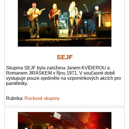
SEJF
Skupina SEJF byla založena Janem KVÍDEROU a
Romanem JIRÁSKEM v říjnu 1971. V současné době
vystupuje pouze ojediněle na vzpomínkových akcích pro
pamětníky.
Rubrika:
Rockové skupiny