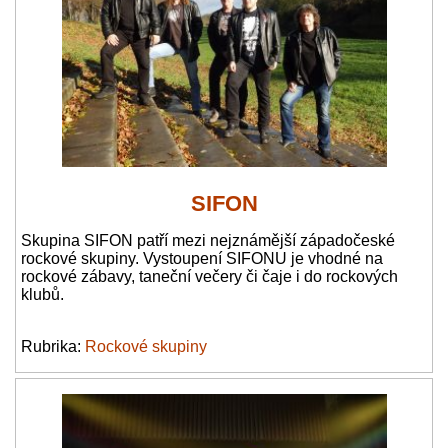
SIFON
Skupina SIFON patří mezi nejznámější západočeské
rockové skupiny. Vystoupení SIFONU je vhodné na
rockové zábavy, taneční večery či čaje i do rockových
klubů.
Rubrika:
Rockové skupiny