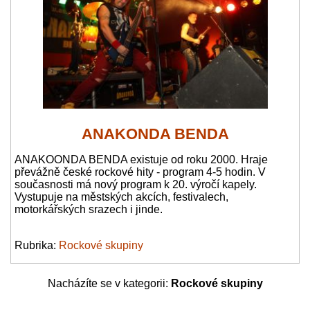
ANAKONDA BENDA
ANAKOONDA BENDA existuje od roku 2000. Hraje
převážně české rockové hity - program 4-5 hodin. V
současnosti má nový program k 20. výročí kapely.
Vystupuje na městských akcích, festivalech,
motorkářských srazech i jinde.
Rubrika:
Rockové skupiny
Nacházíte se v kategorii:
Rockové skupiny